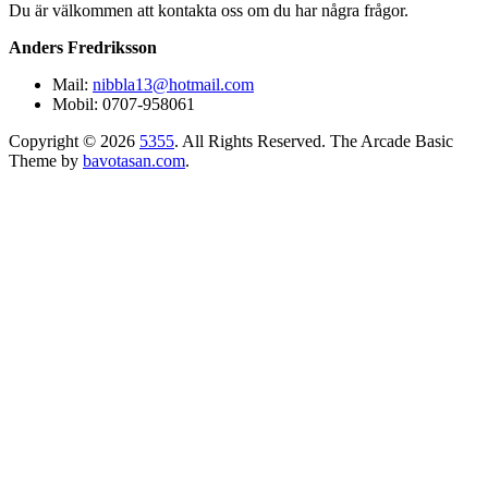
Du är välkommen att kontakta oss om du har några frågor.
Anders Fredriksson
Mail:
nibbla13@hotmail.com
Mobil: 0707-958061
Copyright © 2026
5355
. All Rights Reserved.
The Arcade Basic
Theme by
bavotasan.com
.